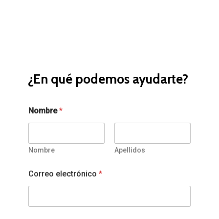
¿En qué podemos ayudarte?
Nombre
*
Nombre
Apellidos
Correo electrónico
*
C